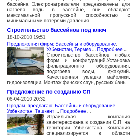
бассейна Электронагреватели предназначены для
нагрева воды в бассейне, они обладают
максимальной пропускной способностью с
минимальными потерями давления.
Строительство бассейнов под ключ
18-10-2010 19:51
Предложения фирм: Бассейны и оборудование
,
Узбекистан, Термез
...
Подробнее
...
Строительство бассейнов любых
форм и конфигураций.Установка
фильтрационнго оборудования,
подогрева воды, джакузий.
Качественная укладка майолики,
гидроизоляции. Монтаж финских саун, русских бань.
Предложение по созданию СП
08-04-2010 20:32
Продам, предлагаю: Бассейны и оборудование
,
Узбекистан, Ташкент
...
Подробнее
...
Израильская компания
заинтересована в создании С.П. на
територии Узбекистана. Компания
специализируется в области