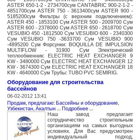
ASTER 650-1-2 - 2734700сум CANTABRIC 900-2-1-2 -
4851700сум ASTER 750 - 3613400сум ASTER 900 -
5185200сум Фильтры (с верхним подключением):
ASTER 450 - 1853100 Сум ASTER 500 - 2009700 Сум
ASTER 600 - 2378000 Сум ASTER 650 - 2618700 Сум
VESUBIO 450 -1812500 Сум VESUBIO 600 - 2340300
Сум VESUBIO 750 -3633700 Сум VESUBIO 900
-4895200 Сум Форсунки: BOQUILLA DE IMPULSION
MULTIFLOW - 31900 Сум Электрический
теплообменник: ELECTRIC HEAT EXCHANGER 9
KW - 3480000 Сум ELECTRIC HEAT EXCHANGER 12
KW - 3674300 Сум ELECTRIC HEAT EXCHANGER 18
KW - 4640000 Сум Трубы: TUBO PVC SEMIRIG.
Оборудование для строительства
бассейнов
06-02-2012 13:41
Продам, предлагаю: Бассейны и оборудование
,
Узбекистан, Акалтын
...
Подробнее
...
Наш завод предлагает
сотрудничество строительным
организациям на самых выгодных
условиях. Для Вас предусмотрен
индивидуальный подход,