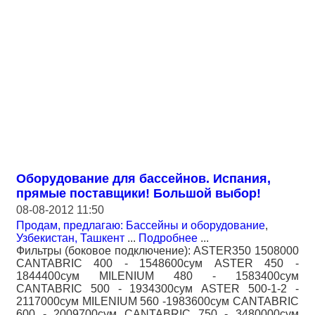
Оборудование для бассейнов. Испания,
прямые поставщики! Большой выбор!
08-08-2012 11:50
Продам, предлагаю: Бассейны и оборудование
,
Узбекистан, Ташкент
...
Подробнее
...
Фильтры (боковое подключение): ASTER350 1508000
CANTABRIC 400 - 1548600сум ASTER 450 -
1844400сум MILENIUM 480 - 1583400сум
CANTABRIC 500 - 1934300сум ASTER 500-1-2 -
2117000сум MILENIUM 560 -1983600сум CANTABRIC
600 - 2009700сум CANTABRIC 750 - 3480000сум