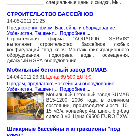
специальные цены и скидки. Мы.
СТРОИТЕЛЬСТВО БАССЕЙНОВ
14-05-2011 21:25
Предложения фирм: Бассейны и оборудование
,
Узбекистан, Ташкент
...
Подробнее
...
Строительная фирма "AQUADOR SERVIS"
выполняет строительство бассейнов любых
конфигураций "под ключ".Монтаж фильтрационного
оборудования, подогрева воды, освещения,
джакузий и SPA-оборудования.
Мобильный бетонный завод SUMAB
24-04-2011 23:31
Цена: 69 500 EUR €
Продам, предлагаю: Бассейны и оборудование
,
Узбекистан, Ташкент
...
Подробнее
...
Мобильный бетонный завод SUMAB
B15-1200, 2006 года, в отличном
состоянии, производительность 10-
15 м3/ч, конвейер 4м, шнек, big-bag
силос 3 м3. Цена 69500 EURO EXW.
Шикарные бассейны и аттракционы "под
ключ"