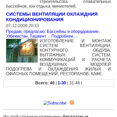
строительства плавательных
бассейнов, зон отдыха, миниотелей.
СИСТЕМЫ ВЕНТИЛЯЦИИ ОХЛАЖДНИЯ
КОНДИЦИОНИРОВАНИЯ
07-12-2009 20:13
Продам, предлагаю: Бассейны и оборудование
,
Узбекистан, Ташкент
...
Подробнее
...
ИЗГОТОВЛЕНИЕ И МОНТАЖ
СИСТЕМ ВЕНТИЛЯЦИИ,
КОНТУРНОГО ОБДУВА,
ВЫТЯЖНЫХ СИСТЕМ,
КОММУНИКАЦИЙ И РАСЧЕТА
ВОЗДУШНЫХ МОДУЛЕЙ
ПОДОГРЕВА И ОХЛАЖДЕНИЯ ЖИЛЫХ И
ОФИСНЫХ ПОМЕЩЕНИЙ, РЕСТОРАНОВ, КАФЕ.
Всего: 46
|
1-30
| 31-46 |
На этой странице размещены
бесплатные