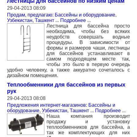
Лестницы для бассейнов по низким ценам
29-04-2013 08:09
Продам, предлагаю: Бассейны и оборудование
,
Узбекистан, Ташкент
...
Подробнее
...
Лестница для бассейна просто
необходима, чтобы без всяких
неудобств совершать водные
процедуры. В зависимости от
формы и размеров чаши, лестницы
для бассейнов устанавливают в
самом подходящем месте так,
чтобы это было в первую очередь
удобно человеку, а также аккуратно сочеталось с
дизайном помещения.
Теплообменники для бассейнов из первых
рук
29-04-2013 08:08
Предложения интернет-магазинов: Бассейны и
оборудование
,
Узбекистан, Ташкент
...
Подробнее
...
Наша компания производит
продажу и установку
теплообменников для бассейна, а
так же комплектующих для них