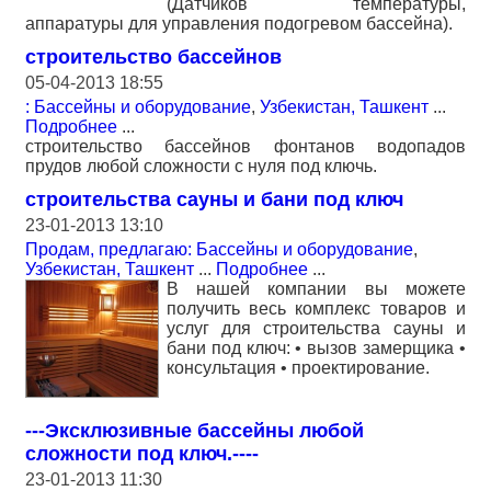
(Датчиков температуры,
аппаратуры для управления подогревом бассейна).
строительство бассейнов
05-04-2013 18:55
: Бассейны и оборудование
,
Узбекистан, Ташкент
...
Подробнее
...
строительство бассейнов фонтанов водопадов
прудов любой сложности с нуля под ключь.
строительства сауны и бани под ключ
23-01-2013 13:10
Продам, предлагаю: Бассейны и оборудование
,
Узбекистан, Ташкент
...
Подробнее
...
В нашей компании вы можете
получить весь комплекс товаров и
услуг для строительства сауны и
бани под ключ: • вызов замерщика •
консультация • проектирование.
---Эксклюзивные бассейны любой
сложности под ключ.----
23-01-2013 11:30